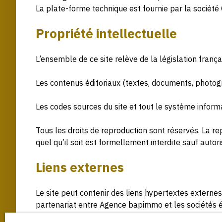
La plate-forme technique est fournie par la socié
Propriété intellectuelle
L’ensemble de ce site relève de la législation françai
Les contenus éditoriaux (textes, documents, photogr
Les codes sources du site et tout le système informa
Tous les droits de reproduction sont réservés. La re
quel qu’il soit est formellement interdite sauf autor
Liens externes
Le site peut contenir des liens hypertextes externes
partenariat entre Agence bapimmo et les sociétés édi
leurs produits, leurs publicités ou tous éléments ou