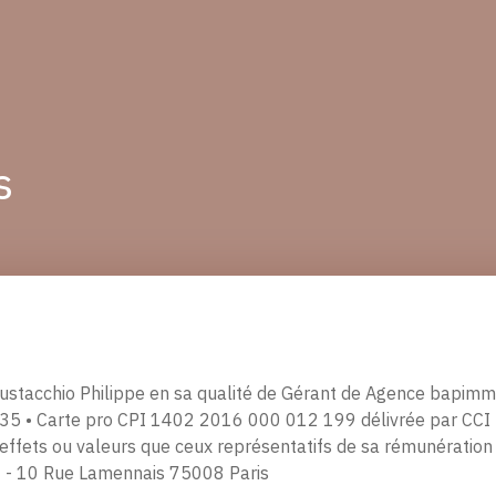
s
Eustacchio Philippe en sa qualité de Gérant de Agence bapi
• Carte pro CPI 1402 2016 000 012 199 délivrée par CCI : 
s, effets ou valeurs que ceux représentatifs de sa rémunératio
 - 10 Rue Lamennais 75008 Paris