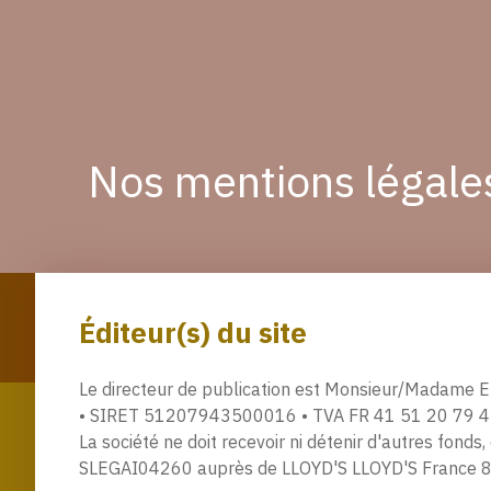
Nos mentions légale
Éditeur(s) du site
Le directeur de publication est Monsieur/Madame 
• SIRET 51207943500016 • TVA FR 41 51 20 79 435 
La société ne doit recevoir ni détenir d'autres fond
SLEGAI04260 auprès de LLOYD'S LLOYD'S France 8