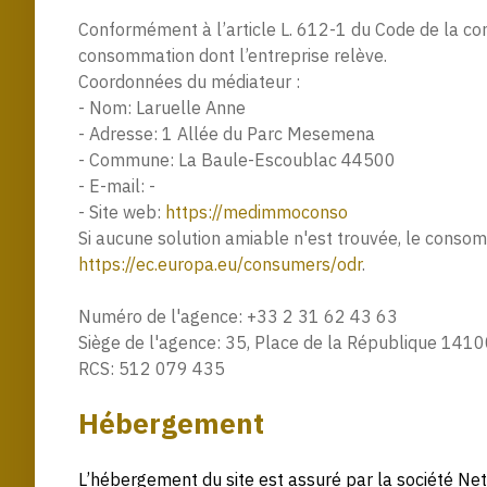
Conformément à l’article L. 612-1 du Code de la con
consommation dont l’entreprise relève.
Coordonnées du médiateur :
- Nom: Laruelle Anne
- Adresse: 1 Allée du Parc Mesemena
- Commune: La Baule-Escoublac 44500
- E-mail: -
- Site web:
https://medimmoconso
Si aucune solution amiable n'est trouvée, le conso
https://ec.europa.eu/consumers/odr
.
Numéro de l'agence: +33 2 31 62 43 63
Siège de l'agence: 35, Place de la République 1410
RCS: 512 079 435
Hébergement
L’hébergement du site est assuré par la société Net