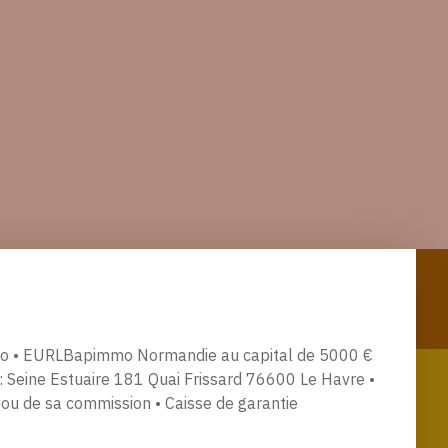
mmo • EURLBapimmo Normandie au capital de 5000 €
Seine Estuaire 181 Quai Frissard 76600 Le Havre •
n ou de sa commission • Caisse de garantie