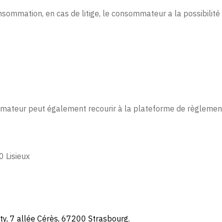
sommation, en cas de litige, le consommateur a la possibilité
mmateur peut également recourir à la plateforme de règlement 
0 Lisieux
ty, 7 allée Cérès, 67200 Strasbourg.