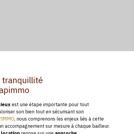
 tranquillité
bapimmo
sieux
est une étape importante pour tout
aloriser son bien tout en sécurisant son
PIMMO
, nous comprenons les enjeux liés à cette
n accompagnement sur mesure à chaque bailleur.
 location
repose sur une
approche