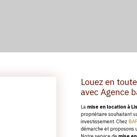
Louez en toute
avec Agence 
La
mise en location à Li
propriétaire souhaitant v
investissement. Chez
BA
démarche et proposons u
Notre service de
mise en