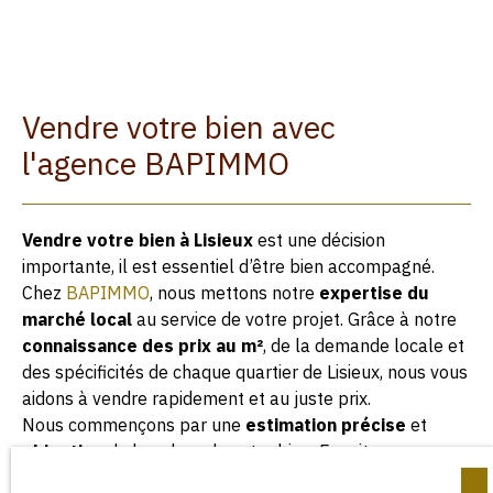
Vendre votre bien avec
l'agence BAPIMMO
Vendre votre bien à Lisieux
est une décision
importante, il est essentiel d’être bien accompagné.
Chez
BAPIMMO
, nous mettons notre
expertise du
marché local
au service de votre projet. Grâce à notre
connaissance des
prix au m²
, de la demande locale et
des spécificités de chaque quartier de Lisieux, nous vous
aidons à vendre rapidement et au juste prix.
Nous commençons par une
estimation précise
et
objective
de la valeur de votre bien. Ensuite, nous
élaborons
une stratégie de commercialisation sur