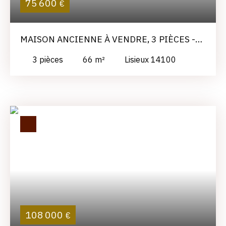
75 600
€
MAISON ANCIENNE À VENDRE, 3 PIÈCES -
LISIEUX 14100
3
pièces
66
m²
Lisieux 14100
108 000
€