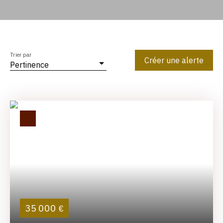
Trier par
Créer une alerte
Pertinence
35 000
€