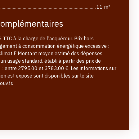
11 m²
complémentaires
 TTC à la charge de l'acquéreur. Prix hors
ogement à consommation énergétique excessive :
e climat F Montant moyen estimé des dépenses
un usage standard, établi à partir des prix de
 : entre 2795.00 et 3783.00 €. Les informations sur
ien est exposé sont disponibles sur le site
uv.fr.