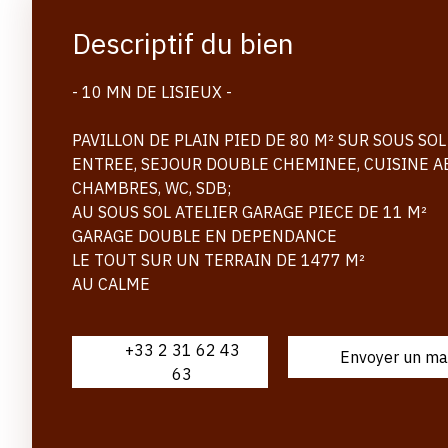
Descriptif du bien
- 10 MN DE LISIEUX -
PAVILLON DE PLAIN PIED DE 80 M² SUR SOUS S
ENTREE, SEJOUR DOUBLE CHEMINEE, CUISINE A
CHAMBRES, WC, SDB;
AU SOUS SOL ATELIER GARAGE PIECE DE 11 M²
GARAGE DOUBLE EN DEPENDANCE
LE TOUT SUR UN TERRAIN DE 1477 M²
AU CALME
+33 2 31 62 43
Envoyer un ma
63