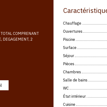
Caractéristiqu
Chauffage
Ouvertures
OL TOTAL COMPRENANT
E, DEGAGEMENT, 2
Piscine
Surface
Séjour
Pièces
Chambres
Salle de bains
il
WC
État intérieur
Cuisine