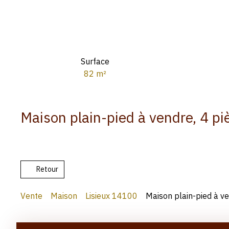
Surface
82
m²
Maison plain-pied à vendre, 4 pi
Retour
Vente
Maison
Lisieux 14100
Maison plain-pied à ve