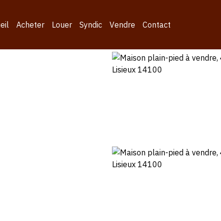
eil
Acheter
Louer
Syndic
Vendre
Contact