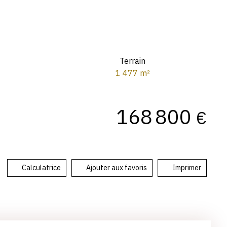
Terrain
1 477
m²
168 800
€
Calculatrice
Ajouter aux favoris
Imprimer