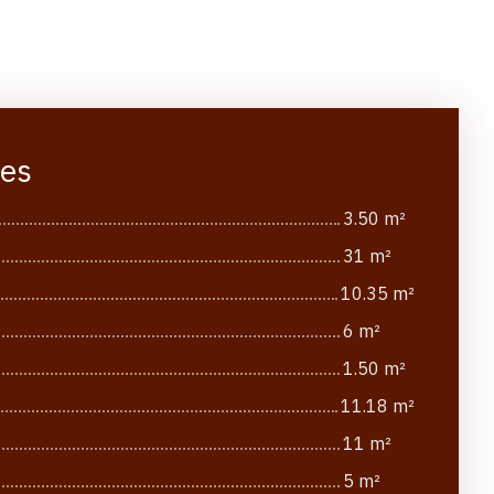
ces
3.50 m²
31 m²
10.35 m²
6 m²
1.50 m²
11.18 m²
11 m²
5 m²