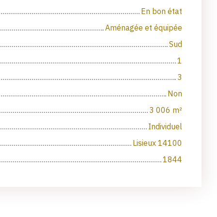
En bon état
Aménagée et équipée
Sud
1
3
Non
3 006
m²
Individuel
Lisieux 14100
1844