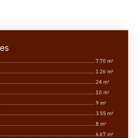
ces
7.70 m²
1.26 m²
24 m²
10 m²
9 m²
3.55 m²
8 m²
6.67 m²