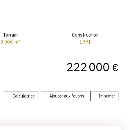
Terrain
Construction
3 006
m²
1991
222 000
€
Calculatrice
Ajouter aux favoris
Imprimer