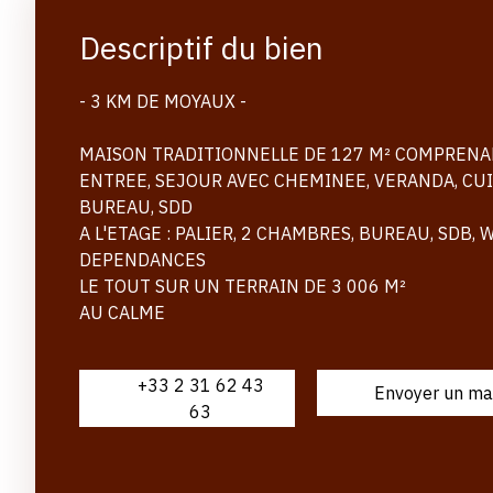
Descriptif du bien
- 3 KM DE MOYAUX -
MAISON TRADITIONNELLE DE 127 M² COMPREN
ENTREE, SEJOUR AVEC CHEMINEE, VERANDA, CUI
BUREAU, SDD
A L'ETAGE : PALIER, 2 CHAMBRES, BUREAU, SDB,
DEPENDANCES
LE TOUT SUR UN TERRAIN DE 3 006 M²
AU CALME
+33 2 31 62 43
Envoyer un ma
63