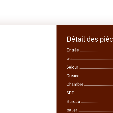
Détail des piè
Entrée
wc
Sejour
Cuisine
Chambre
SDD
Bureau
palier