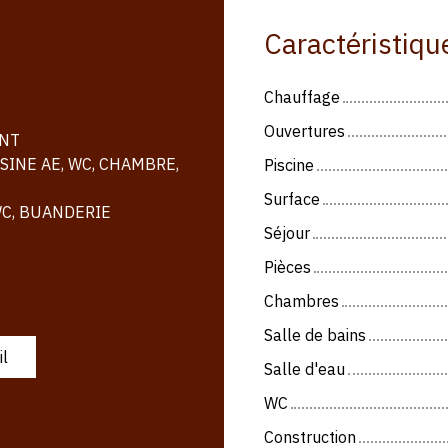
Caractéristiqu
Chauffage
Ouvertures
ANT
SINE AE, WC, CHAMBRE,
Piscine
Surface
 WC, BUANDERIE
Séjour
Pièces
Chambres
Salle de bains
il
Salle d'eau
WC
Construction