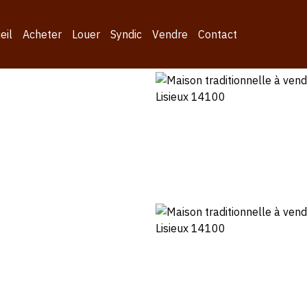
eil
Acheter
Louer
Syndic
Vendre
Contact