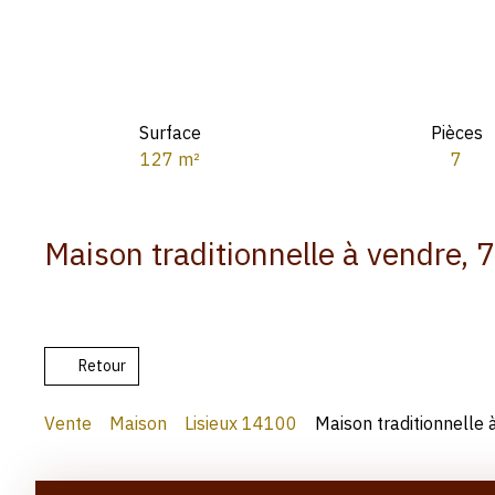
Surface
Pièces
127
m²
7
Maison traditionnelle à vendre, 
Retour
Vente
Maison
Lisieux 14100
Maison traditionnelle 